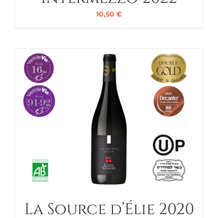
10,50
€
La Source d’Élie 2020