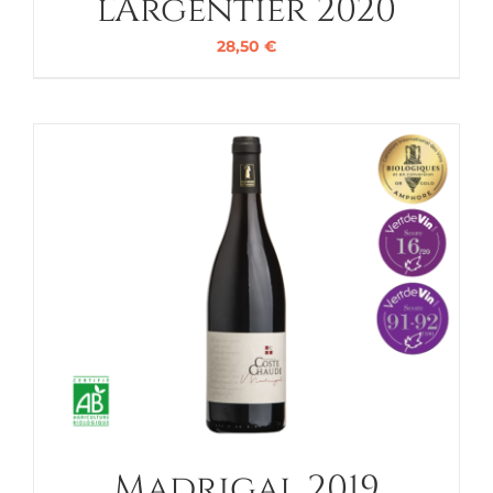
l’Argentier 2020
28,50
€
Madrigal 2019