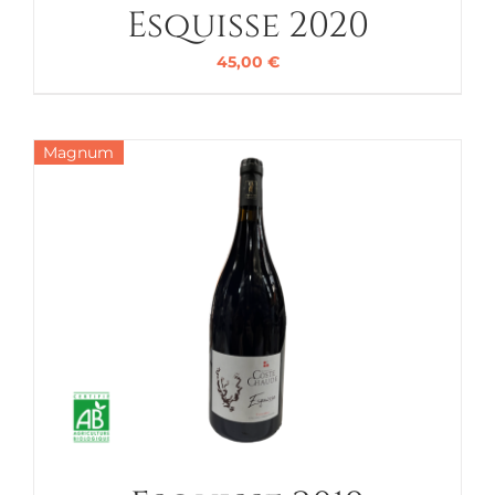
Esquisse 2020
45,00
€
Magnum