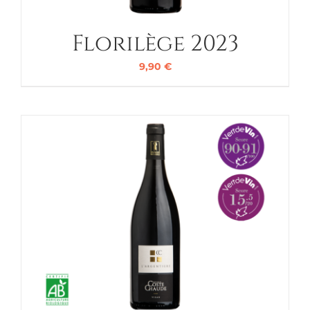
Florilège 2023
9,90
€