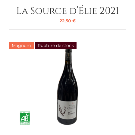
La Source d’Élie 2021
22,50
€
Magnum
Rupture de stock