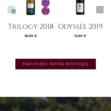
Trilogy 2018
Odyssée 2019
18,00
€
12,50
€
PARCOUREZ NOTRE BOUTIQUE