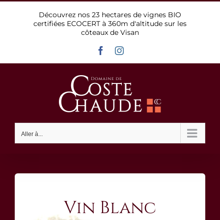
Passer
Découvrez nos 23 hectares de vignes BIO
au
certifiées ECOCERT à 360m d'altitude sur les
contenu
côteaux de Visan
Facebook
Instagram
Aller à...
Vin Blanc