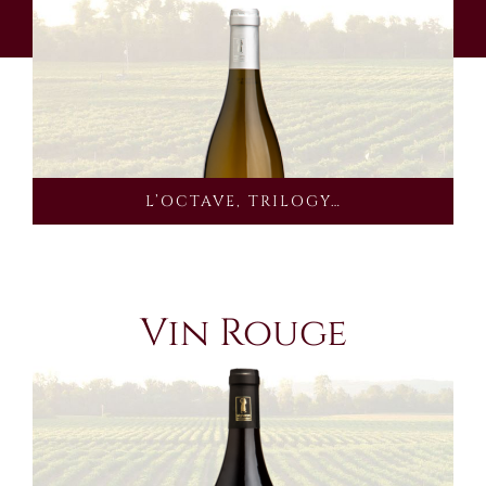
L’OCTAVE, TRILOGY…
Vin Rouge