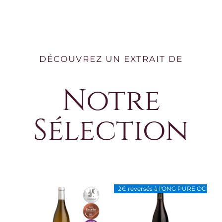
DÉCOUVREZ UN EXTRAIT DE
Notre
Sélection
2€ reversés à l'ONG PURE OCEAN