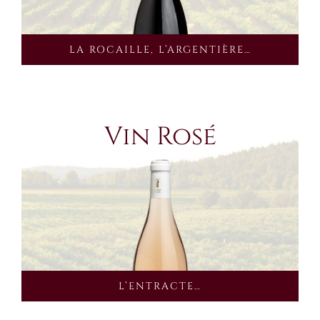
LA ROCAILLE, L’ARGENTIÈRE…
Vin Rosé
L’ENTRACTE…