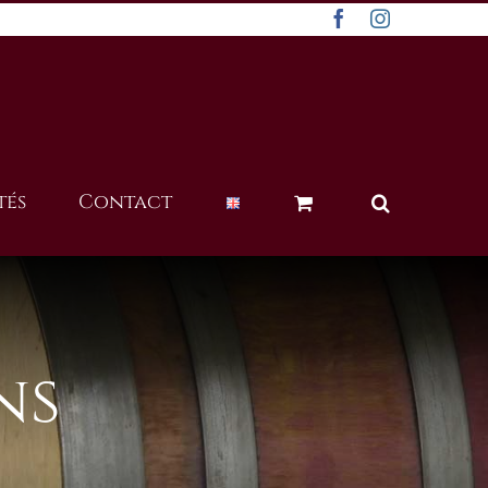
Facebook
Instagram
tés
Contact
ns