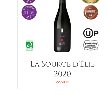
La Source d’Élie
2020
22,50
€