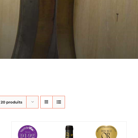
r
20 produits