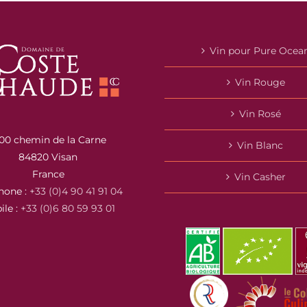
Vin pour Pure Ocea
Vin Rouge
Vin Rosé
00 chemin de la Carne
Vin Blanc
84820 Visan
France
Vin Casher
hone :
+33 (0)4 90 41 91 04
ile :
+33 (0)6 80 59 93 01