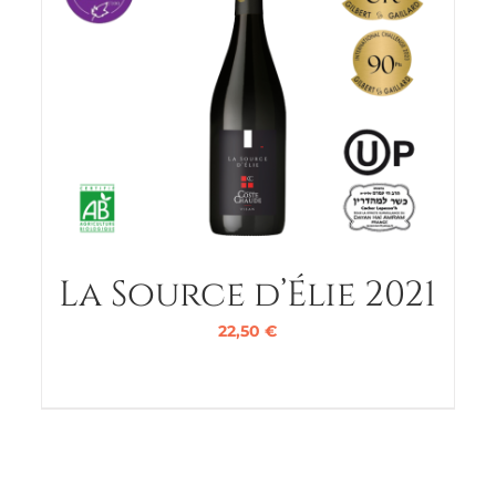
La Source d’Élie 2021
22,50
€