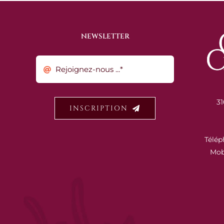
NEWSLETTER
31
INSCRIPTION
Télép
Mob