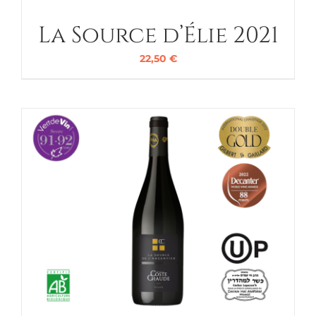
La Source d’Élie 2021
22,50
€