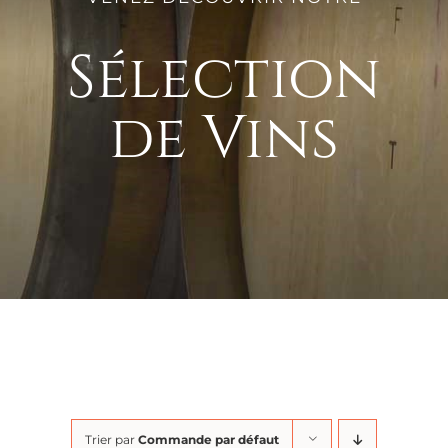
Sélection
de Vins
Trier par
Commande par défaut