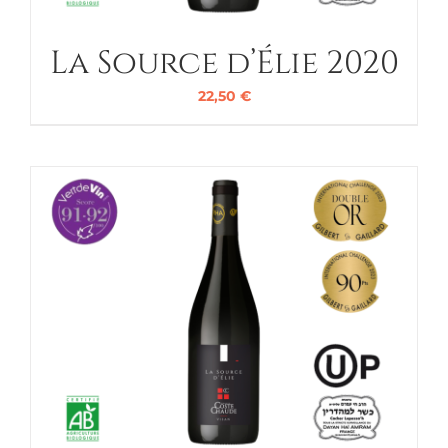
La Source d’Élie 2020
22,50
€