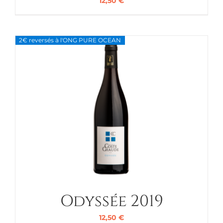
12,50
€
2€ reversés à l'ONG PURE OCEAN
Odyssée 2019
12,50
€