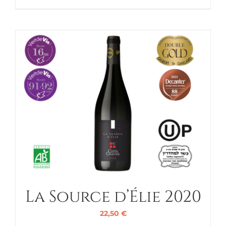
La Source d’Élie 2020
22,50
€