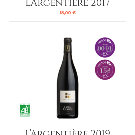
L’Argentière 2017
18,00
€
L’Argentière 2019