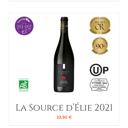
La Source d’Élie 2021
22,50
€