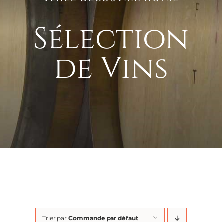
Sélection
de Vins
Trier par
Commande par défaut