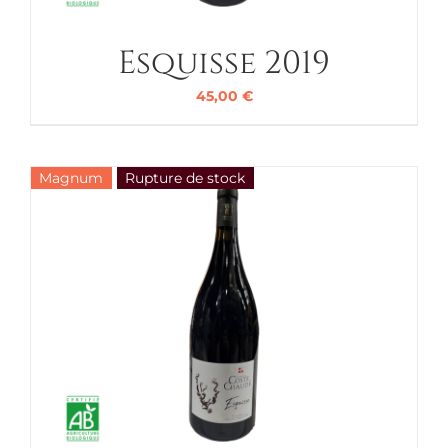
Esquisse 2019
45,00
€
Magnum
Rupture de stock