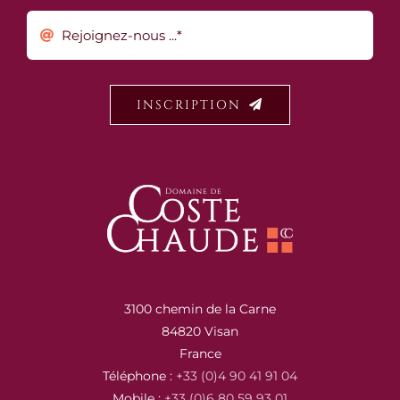
INSCRIPTION
3100 chemin de la Carne
84820 Visan
France
Téléphone :
+33 (0)4 90 41 91 04
Mobile :
+33 (0)6 80 59 93 01