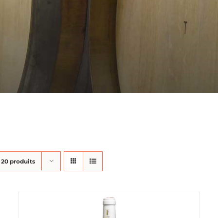
r
20 produits