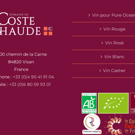
Vin pour Pure Ocea
Vin Rouge
Vin Rosé
00 chemin de la Carne
Vin Blanc
84820 Visan
France
Vin Casher
hone :
+33 (0)4 90 41 91 04
ile :
+33 (0)6 80 59 93 01