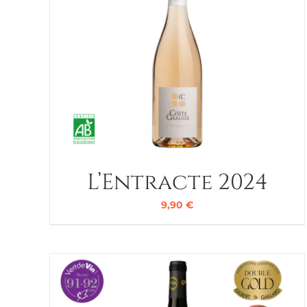
L’Entracte 2024
9,90
€