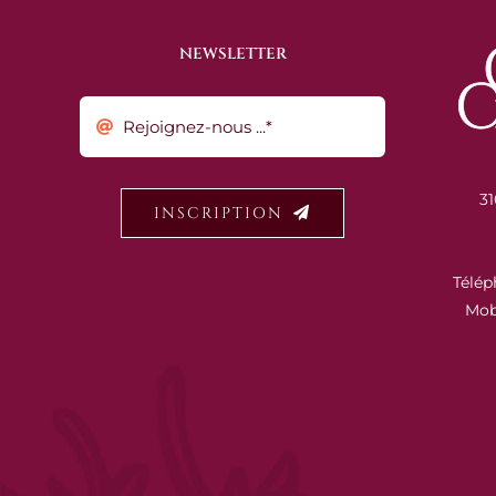
NEWSLETTER
31
INSCRIPTION
Télép
Mob