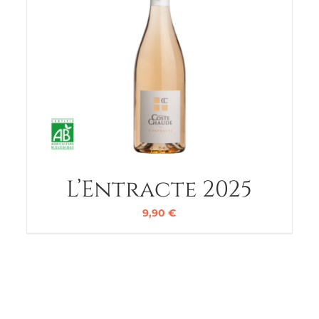
L’Entracte 2025
9,90
€