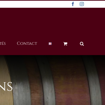
Facebook
Instagram
tés
Contact
ns