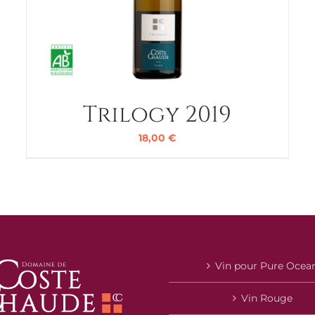
Trilogy 2019
18,00
€
Vin pour Pure Ocea
Vin Rouge