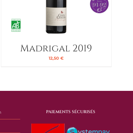
Madrigal 2019
12,50
€
PAIEMENTS SÉCURISÉS
n