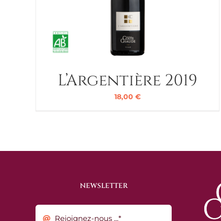
L’Argentière 2019
18,00
€
NEWSLETTER