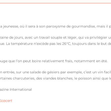
 sa jeunesse, où il sera à son paroxysme de gourmandise, mais il
aine de jours, avec un travail souple et léger, qui va privilégier 
. La température n’excède pas les 26°C, toujours dans le but de
 rouge que l’on peut boire relativement frais, notamment en été.
u en entrée, sur une salade de gésiers par exemple, c’est un vin f
taines charcuteries, des viandes blanches, le poisson ainsi que 
azine International
Ecocert