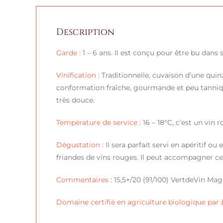
Description
Garde :
1 – 6 ans. Il est conçu pour être bu dans
Vinification :
Traditionnelle, cuvaison d’une quinz
conformation fraîche, gourmande et peu tannique
très douce.
Température de service :
16 – 18°C, c’est un vin
Dégustation :
Il sera parfait servi en apéritif o
friandes de vins rouges. Il peut accompagner cer
Commentaires
: 15,5+/20 (91/100) VertdeVin Mag
Domaine certifié en agriculture biologique par