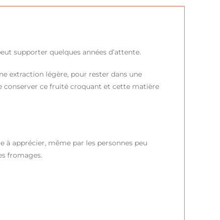
 peut supporter quelques années d’attente.
une extraction légère, pour rester dans une
 conserver ce fruité croquant et cette matière
acile à apprécier, même par les personnes peu
les fromages.