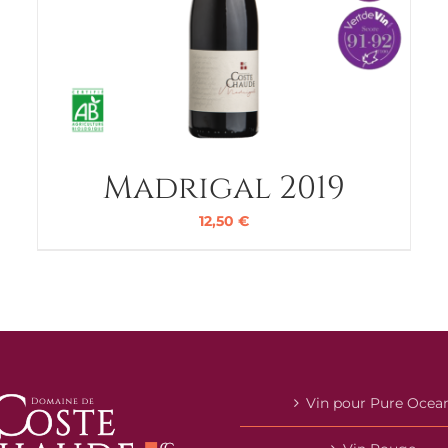
Madrigal 2019
12,50
€
Vin pour Pure Ocea