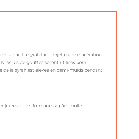
n douceur. La syrah fait l’objet d’une macération
s les jus de gouttes seront utilisés pour
rtie de la syrah est élevée en demi-muids pendant
mijotées, et les fromages à pâte molle.