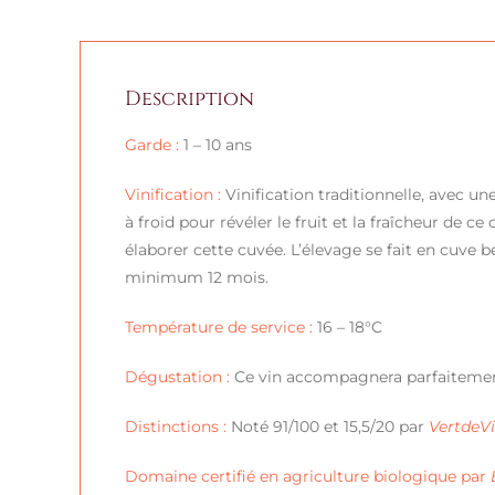
Description
Garde :
1 – 10 ans
Vinification :
Vinification traditionnelle, avec un
à froid pour révéler le fruit et la fraîcheur de 
élaborer cette cuvée. L’élevage se fait en cuve 
minimum 12 mois.
Température de service :
16 – 18°C
Dégustation :
Ce vin accompagnera parfaitement d
Distinctions :
Noté 91/100 et 15,5/20 par
VertdeV
Domaine certifié en agriculture biologique par