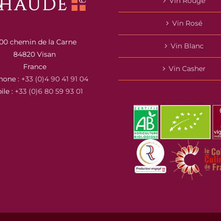
Vin Rouge
Vin Rosé
00 chemin de la Carne
Vin Blanc
84820 Visan
France
Vin Casher
hone :
+33 (0)4 90 41 91 04
ile :
+33 (0)6 80 59 93 01