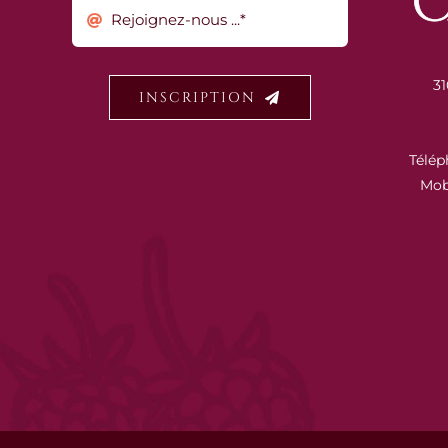
31
INSCRIPTION
Télép
Mob