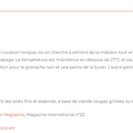
e cuvaison longue, où on cherche à extraire de la matière, tout e
ce cépage. La température est maintenue en-dessous de 27°C et seul
béton pour le grenache noir et une partie de la Syrah. L’autre pa
es plats fins et élaborés, à base de viande rouges grillées ou 
in Magazine
, Magazine International n°22
Ecocert