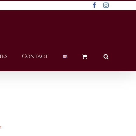
Facebook
Instagram
tés
Contact
e