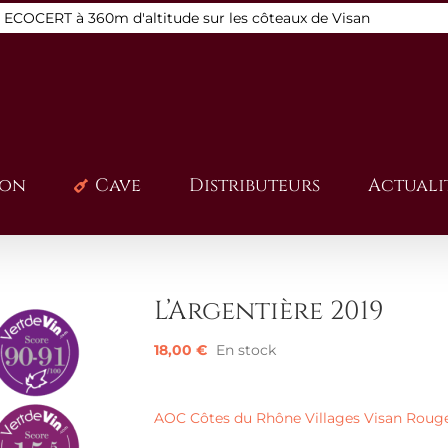
s ECOCERT à 360m d'altitude sur les côteaux de Visan
ion
Cave
Distributeurs
Actuali
L’Argentière 2019
18,00
€
En stock
AOC Côtes du Rhône Villages Visan Roug