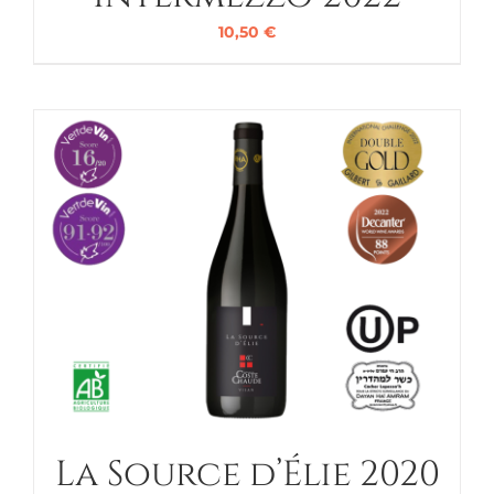
10,50
€
La Source d’Élie 2020