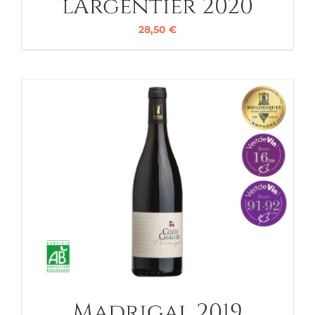
l’Argentier 2020
28,50
€
Madrigal 2019