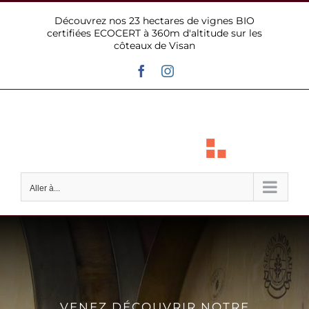
Passer
Découvrez nos 23 hectares de vignes BIO
au
certifiées ECOCERT à 360m d'altitude sur les
contenu
côteaux de Visan
Facebook
Instagram
Aller à...
VENEZ DÉCOUVRIR NOTRE