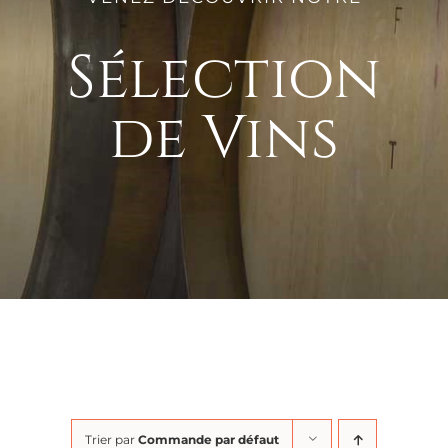
Sélection
de Vins
Trier par
Commande par défaut