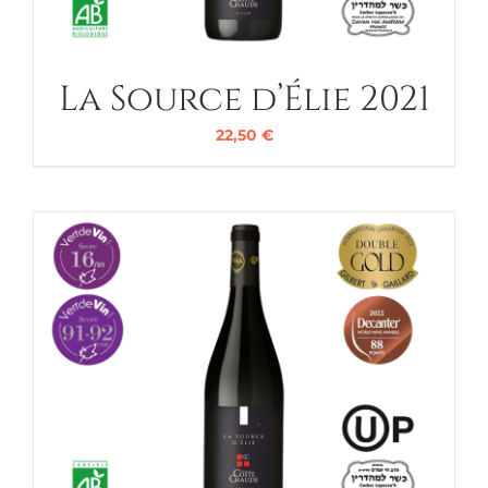
La Source d’Élie 2021
22,50
€