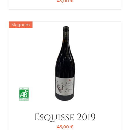
45,00
€
Magnum
Esquisse 2019
45,00
€