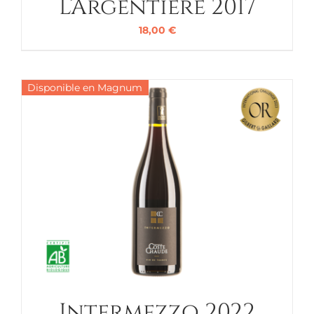
L’Argentière 2017
18,00
€
Disponible en Magnum
Intermezzo 2022