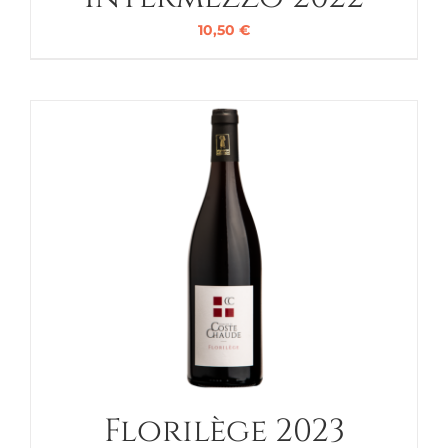
10,50
€
Florilège 2023