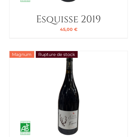
Esquisse 2019
45,00
€
Magnum
Rupture de stock