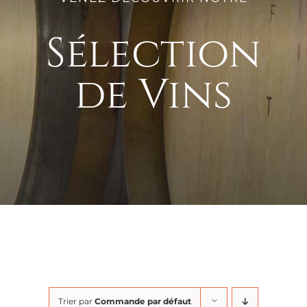
Sélection
de Vins
Trier par
Commande par défaut