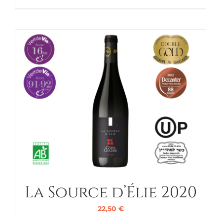
La Source d’Élie 2020
22,50
€