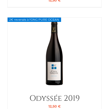
12,50
€
2€ reversés à l'ONG PURE OCEAN
Odyssée 2019
12,50
€