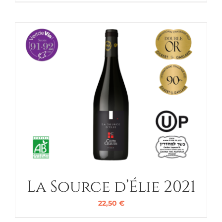
La Source d’Élie 2021
22,50
€