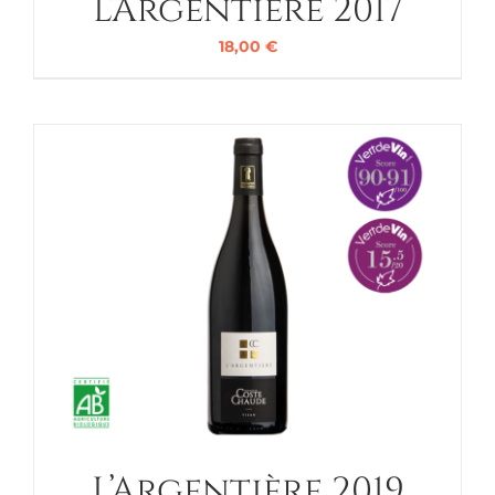
L’Argentière 2017
18,00
€
L’Argentière 2019