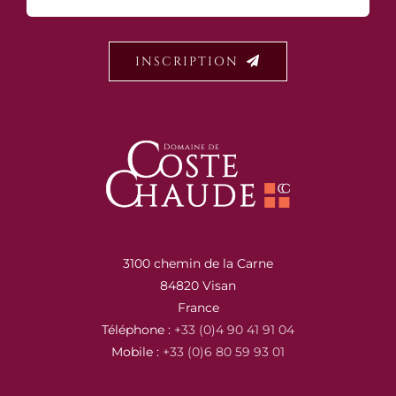
INSCRIPTION
3100 chemin de la Carne
84820 Visan
France
Téléphone :
+33 (0)4 90 41 91 04
Mobile :
+33 (0)6 80 59 93 01