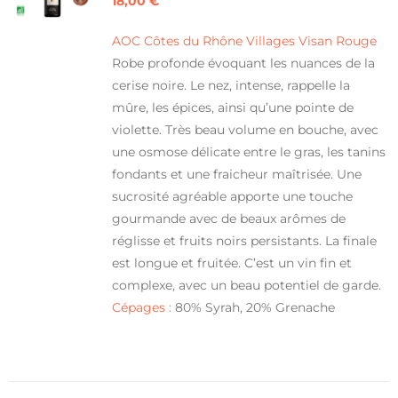
18,00
€
AOC Côtes du Rhône Villages Visan Rouge
Robe profonde évoquant les nuances de la
cerise noire. Le nez, intense, rappelle la
mûre, les épices, ainsi qu’une pointe de
violette. Très beau volume en bouche, avec
une osmose délicate entre le gras, les tanins
fondants et une fraicheur maîtrisée. Une
sucrosité agréable apporte une touche
gourmande avec de beaux arômes de
réglisse et fruits noirs persistants. La finale
est longue et fruitée. C’est un vin fin et
complexe, avec un beau potentiel de garde.
Cépages :
80% Syrah, 20% Grenache