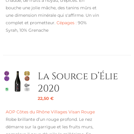
chaude, de fruits à noyau, d'épices. En
bouche une jolie mâche, des tanins mûrs et
une dimension minérale qui s'affirme. Un vin
complet et prometteur.
Cépages :
90%
Syrah, 10% Grenache
La Source d’Élie
2020
22,50
€
AOP Côtes du Rhône Villages Visan Rouge
Robe brillante d’un rouge profond. Le nez
démarre sur la garrigue et les fruits murs,