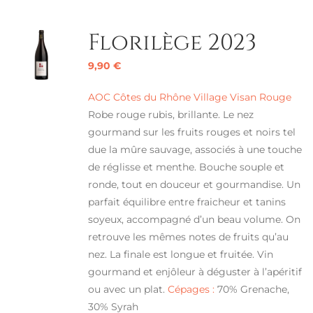
Florilège 2023
9,90
€
AOC Côtes du Rhône Village Visan Rouge
Robe rouge rubis, brillante. Le nez
gourmand sur les fruits rouges et noirs tel
due la mûre sauvage, associés à une touche
de réglisse et menthe. Bouche souple et
ronde, tout en douceur et gourmandise. Un
parfait équilibre entre fraicheur et tanins
soyeux, accompagné d’un beau volume. On
retrouve les mêmes notes de fruits qu’au
nez. La finale est longue et fruitée. Vin
gourmand et enjôleur à déguster à l’apéritif
ou avec un plat.
Cépages :
70% Grenache,
30% Syrah