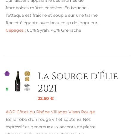
qui laissent apparaître des arômes de
framboises mûres écrasées. En bouche :
l’attaque est fraiche et souple sur une trame
fine et élégante avec beaucoup de longueur.
Cépages :
60% Syrah, 40% Grenache
La Source d’Élie
2021
22,50
€
AOP Côtes du Rhône Villages Visan Rouge
Belle robe d'un rouge vif et soutenu. Nez
expressif et généreux aux accents de pierre