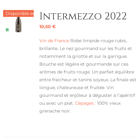
Intermezzo 2022
Disponible en Magnum
10,50
€
Vin de France
Robe limpide rouge rubis,
brillante. Le nez gourmand sur les fruits et
notamment la griotte et sur la garrigue.
Bouche est légère et gourmande sur ces
arômes de fruits rouge. Un parfait équilibre
entre fraicheur et tanins soyeux. La finale est
longue, chaleureuse et fruitée. Vin
gourmand et enjôleur à déguster à l’apéritif
ou avec un plat.
Cépages :
100% vieux
grenache noir.