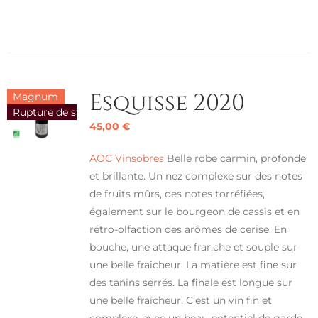
Esquisse 2020
Magnum
Rupture de stock
45,00
€
AOC Vinsobres
Belle robe carmin, profonde
et brillante. Un nez complexe sur des notes
de fruits mûrs, des notes torréfiées,
également sur le bourgeon de cassis et en
rétro-olfaction des arômes de cerise. En
bouche, une attaque franche et souple sur
une belle fraicheur. La matière est fine sur
des tanins serrés. La finale est longue sur
une belle fraîcheur. C’est un vin fin et
complexe, avec un beau potentiel de garde