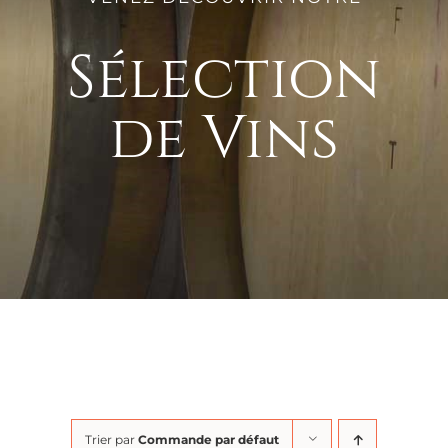
Sélection
de Vins
Trier par
Commande par défaut