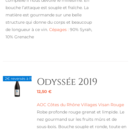
complexe il nous dévoile le millésime. En
bouche l’attaque est souple et fraîche. La
matière est gourmande sur une belle
structure qui donne du corps et beaucoup
de longueur à ce vin.
Cépages :
90% Syrah,
10% Grenache
Odyssée 2019
2€ reversés à l'ONG PURE OCEAN
12,50
€
AOC Côtes du Rhône Villages Visan Rouge
Robe profonde rouge grenat et limpide. Le
nez gourmand sur les fruits mûrs et de
sous-bois. Bouche souple et ronde, toute en