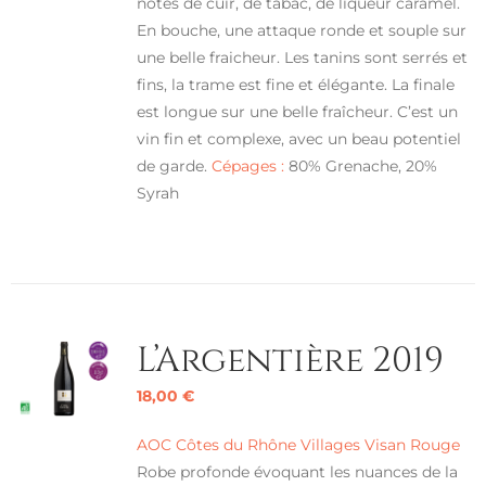
notes de cuir, de tabac, de liqueur caramel.
En bouche, une attaque ronde et souple sur
une belle fraicheur. Les tanins sont serrés et
fins, la trame est fine et élégante. La finale
est longue sur une belle fraîcheur. C’est un
vin fin et complexe, avec un beau potentiel
de garde.
Cépages :
80% Grenache, 20%
Syrah
L’Argentière 2019
18,00
€
AOC Côtes du Rhône Villages Visan Rouge
Robe profonde évoquant les nuances de la