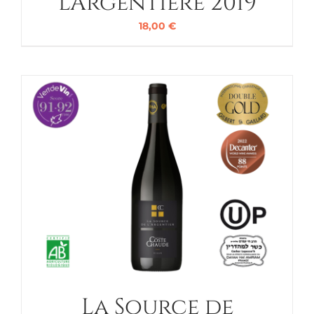
L’Argentière 2019
18,00
€
La Source de