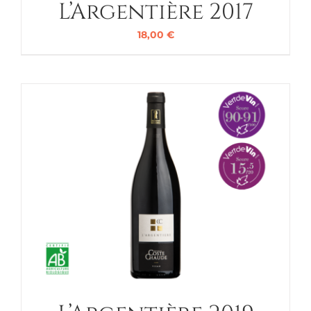
L’Argentière 2017
18,00
€