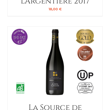
L’Argentière 2017
18,00
€
La Source de