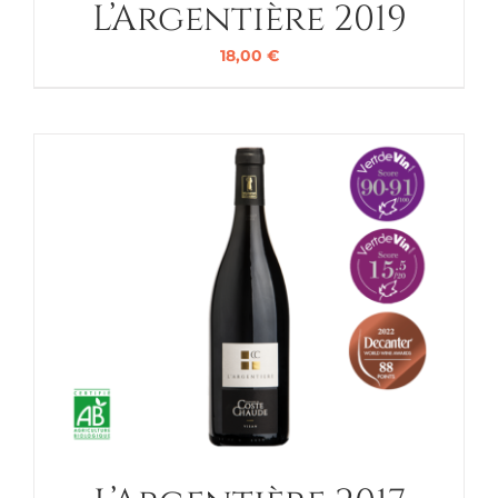
L’Argentière 2019
18,00
€