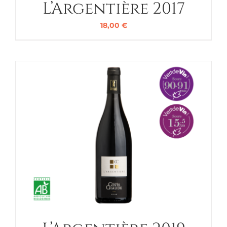
L’Argentière 2017
18,00
€