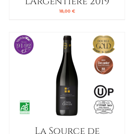
L’Argentière 2019
18,00
€
La Source de