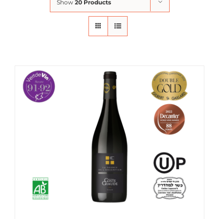
Show
20 Products