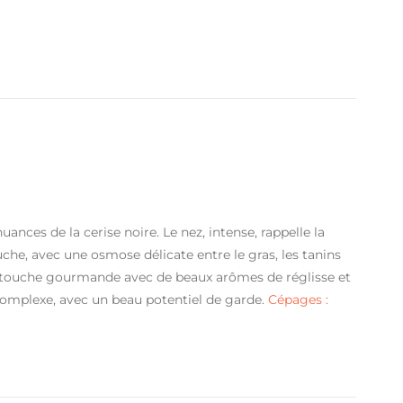
nces de la cerise noire. Le nez, intense, rappelle la
uche, avec une osmose délicate entre le gras, les tanins
e touche gourmande avec de beaux arômes de réglisse et
et complexe, avec un beau potentiel de garde.
Cépages :