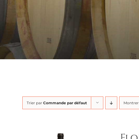
Trier par
Commande par défaut
Montre
Flo