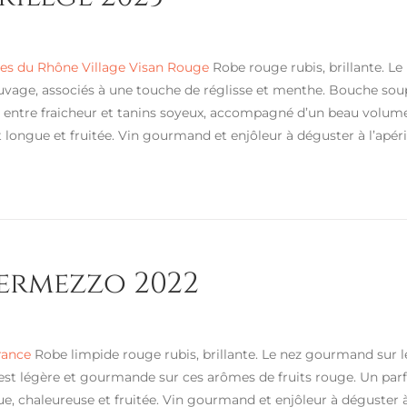
es du Rhône Village Visan Rouge
Robe rouge rubis, brillante. Le
vage, associés à une touche de réglisse et menthe. Bouche soup
e entre fraicheur et tanins soyeux, accompagné d’un beau volume
t longue et fruitée. Vin gourmand et enjôleur à déguster à l’apéri
ermezzo 2022
rance
Robe limpide rouge rubis, brillante. Le nez gourmand sur le
st légère et gourmande sur ces arômes de fruits rouge. Un parfait
ue, chaleureuse et fruitée. Vin gourmand et enjôleur à déguster à 