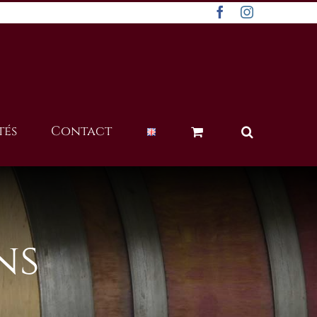
Facebook
Instagram
tés
Contact
ns