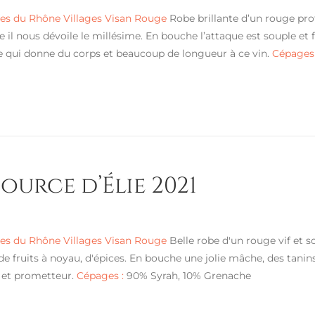
s du Rhône Villages Visan Rouge
Robe brillante d’un rouge prof
 il nous dévoile le millésime. En bouche l’attaque est souple et
e qui donne du corps et beaucoup de longueur à ce vin.
Cépages 
Source d’Élie 2021
s du Rhône Villages Visan Rouge
Belle robe d'un rouge vif et s
de fruits à noyau, d'épices. En bouche une jolie mâche, des tani
 et prometteur.
Cépages :
90% Syrah, 10% Grenache