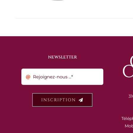
NEWSLETTER
31
INSCRIPTION
Télép
Mob