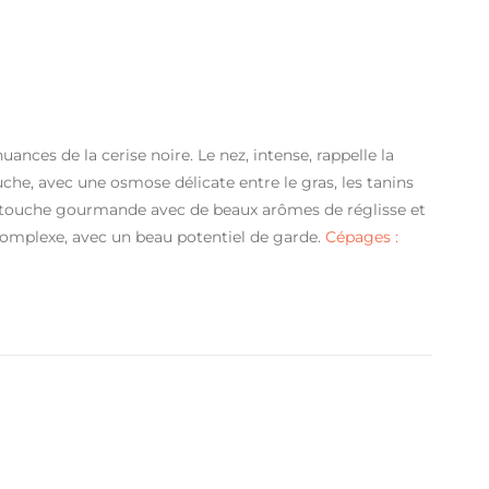
nces de la cerise noire. Le nez, intense, rappelle la
uche, avec une osmose délicate entre le gras, les tanins
e touche gourmande avec de beaux arômes de réglisse et
et complexe, avec un beau potentiel de garde.
Cépages :