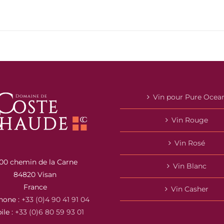
Vin pour Pure Ocea
Vin Rouge
Vin Rosé
00 chemin de la Carne
Vin Blanc
84820 Visan
France
Vin Casher
hone :
+33 (0)4 90 41 91 04
ile :
+33 (0)6 80 59 93 01