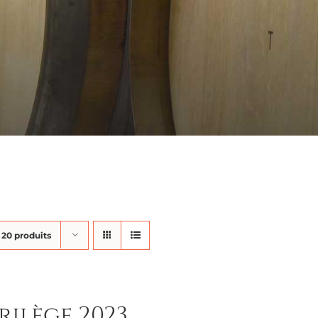
r
20 produits
rilège 2023