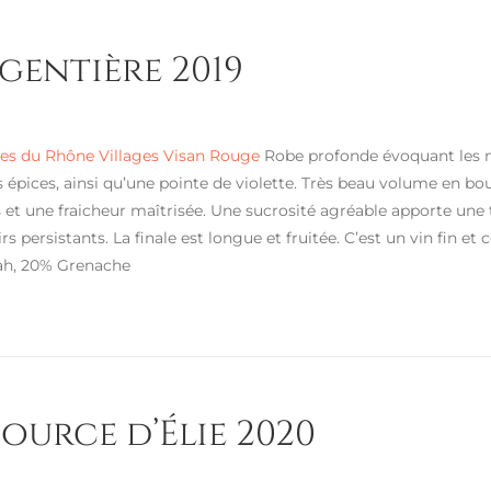
rgentière 2019
s du Rhône Villages Visan Rouge
Robe profonde évoquant les nua
s épices, ainsi qu’une pointe de violette. Très beau volume en bo
 et une fraicheur maîtrisée. Une sucrosité agréable apporte un
irs persistants. La finale est longue et fruitée. C’est un vin fin 
ah, 20% Grenache
Source d’Élie 2020