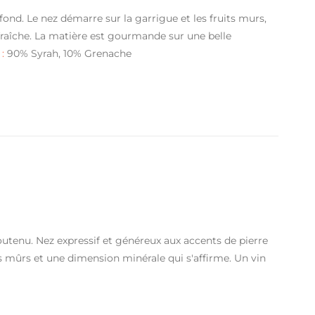
ond. Le nez démarre sur la garrigue et les fruits murs,
 fraîche. La matière est gourmande sur une belle
:
90% Syrah, 10% Grenache
outenu. Nez expressif et généreux aux accents de pierre
ns mûrs et une dimension minérale qui s'affirme. Un vin