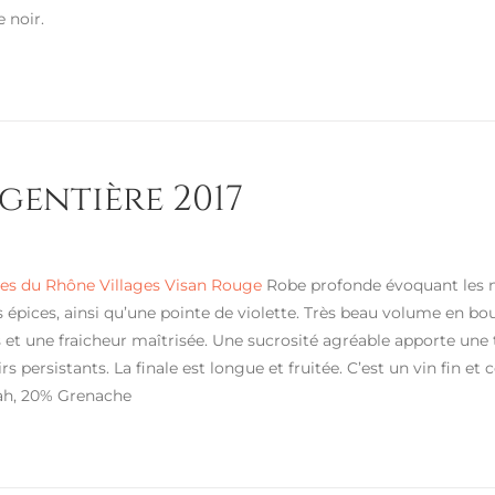
 noir.
rgentière 2017
s du Rhône Villages Visan Rouge
Robe profonde évoquant les nua
s épices, ainsi qu’une pointe de violette. Très beau volume en bo
 et une fraicheur maîtrisée. Une sucrosité agréable apporte un
irs persistants. La finale est longue et fruitée. C’est un vin fin 
ah, 20% Grenache