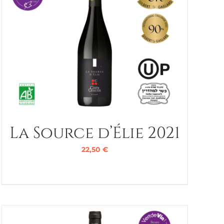
La Source d’Élie 2021
22,50
€