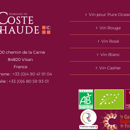
Vin pour Pure Ocea
Vin Rouge
Vin Rosé
00 chemin de la Carne
Vin Blanc
84820 Visan
France
Vin Casher
hone :
+33 (0)4 90 41 91 04
ile :
+33 (0)6 80 59 93 01