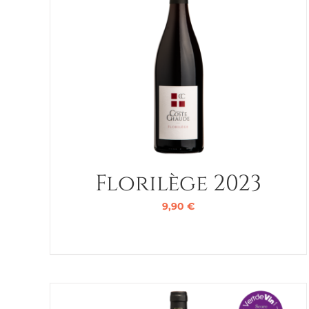
Florilège 2023
9,90
€