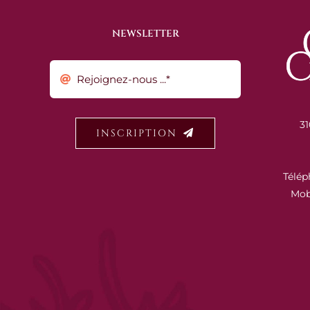
NEWSLETTER
31
INSCRIPTION
Télép
Mob