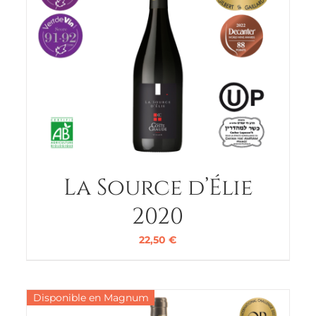
La Source d’Élie
2020
22,50
€
Disponible en Magnum