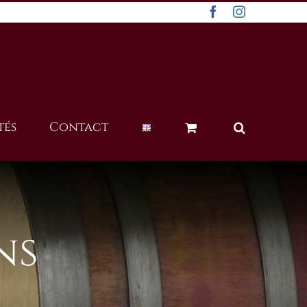
Facebook
Instagram
tés
Contact
ns