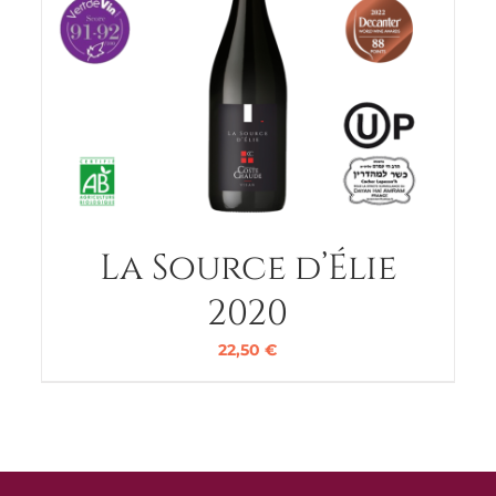
La Source d’Élie
2020
22,50
€