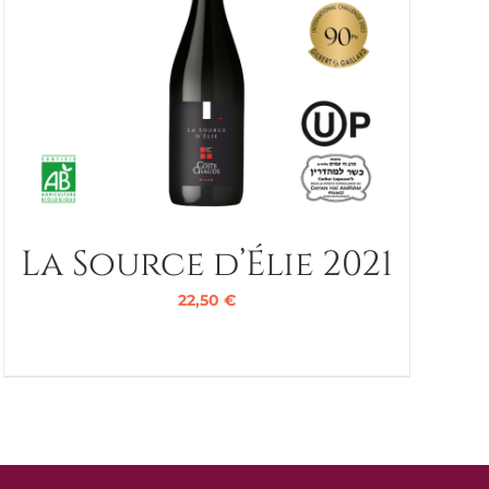
La Source d’Élie 2021
22,50
€