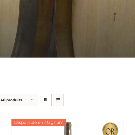
r
40 produits
Disponible en Magnum