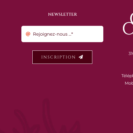
NEWSLETTER
31
INSCRIPTION
Télép
Mob