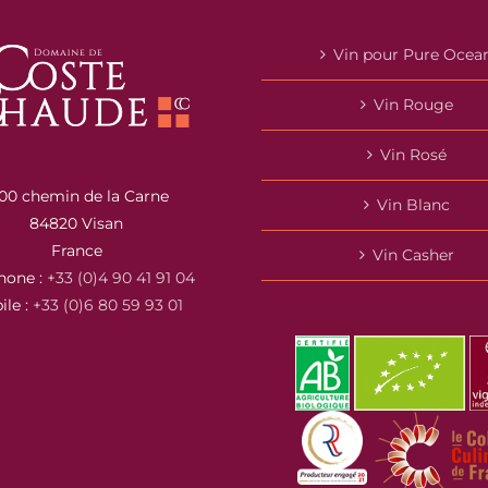
Vin pour Pure Ocea
Vin Rouge
Vin Rosé
00 chemin de la Carne
Vin Blanc
84820 Visan
France
Vin Casher
hone :
+33 (0)4 90 41 91 04
ile :
+33 (0)6 80 59 93 01