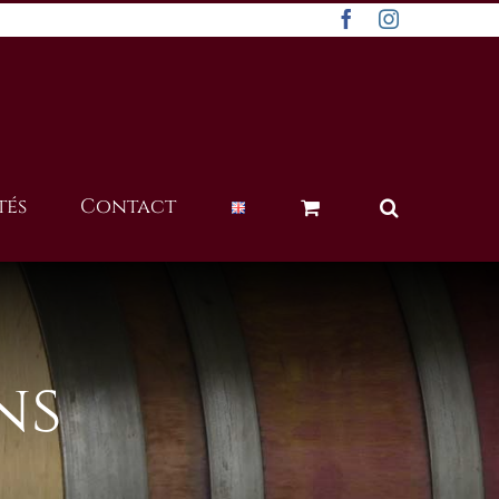
Facebook
Instagram
tés
Contact
ns