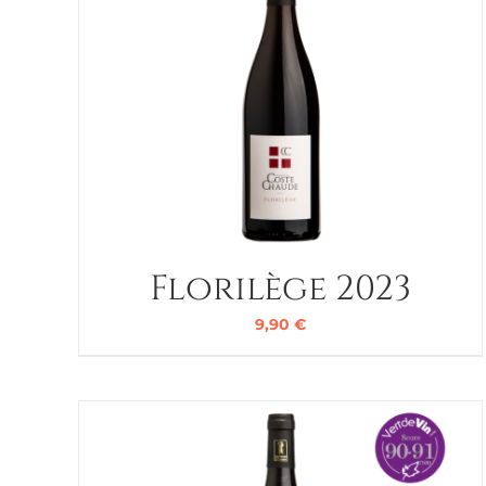
Florilège 2023
9,90
€