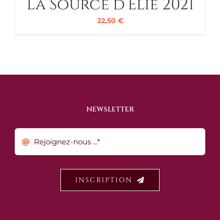
La Source d’Élie 2021
22,50
€
NEWSLETTER
INSCRIPTION