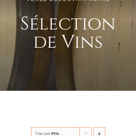
Sélection
de Vins
Trier par
Prix