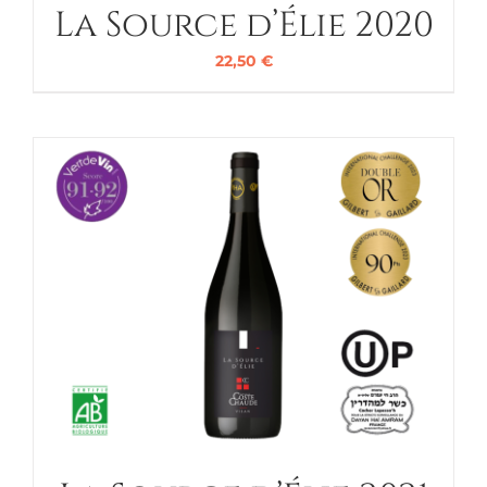
La Source d’Élie 2020
22,50
€