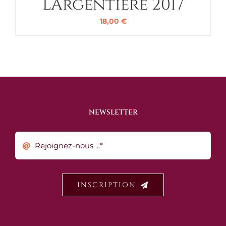
L’Argentière 2017
18,00
€
NEWSLETTER
INSCRIPTION