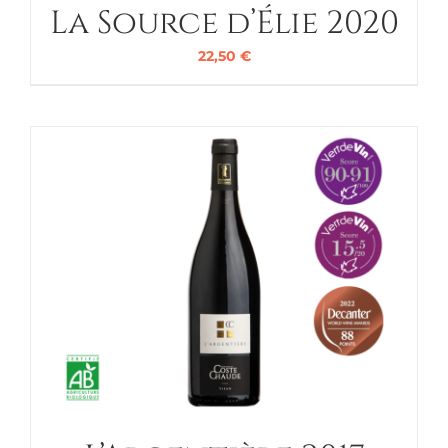
La Source d’Élie 2020
22,50
€