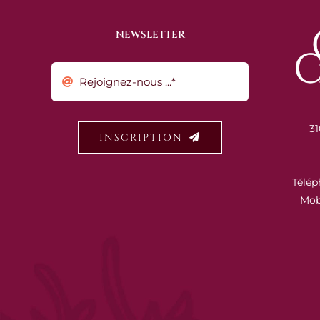
NEWSLETTER
31
INSCRIPTION
Télép
Mob