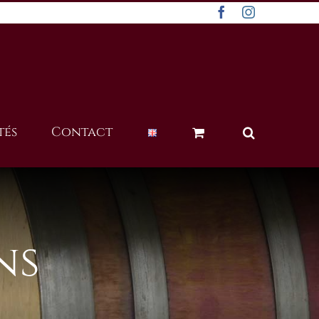
Facebook
Instagram
tés
Contact
ns