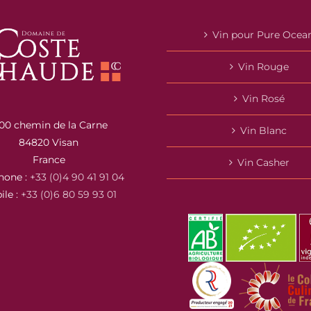
Vin pour Pure Ocea
Vin Rouge
Vin Rosé
00 chemin de la Carne
Vin Blanc
84820 Visan
France
Vin Casher
hone :
+33 (0)4 90 41 91 04
ile :
+33 (0)6 80 59 93 01