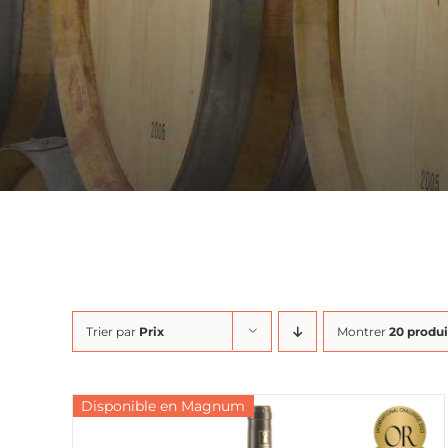
Trier par
Prix
Montrer
20 produi
Disponible en Magnum