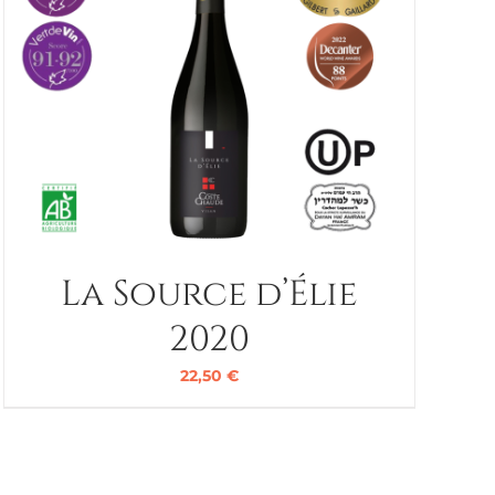
La Source d’Élie
2020
22,50
€