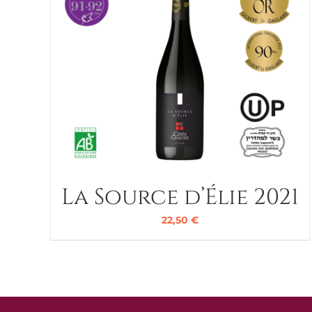
La Source d’Élie 2021
22,50
€