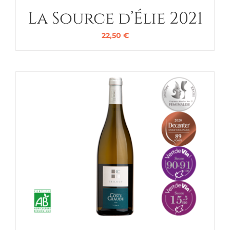
La Source d’Élie 2021
22,50
€