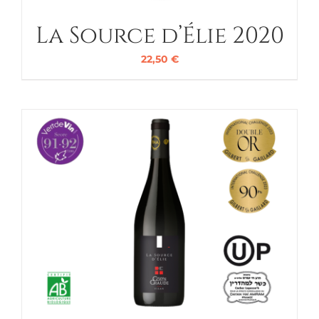
La Source d’Élie 2020
22,50
€