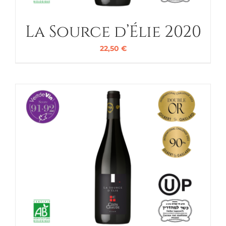
La Source d’Élie 2020
22,50
€