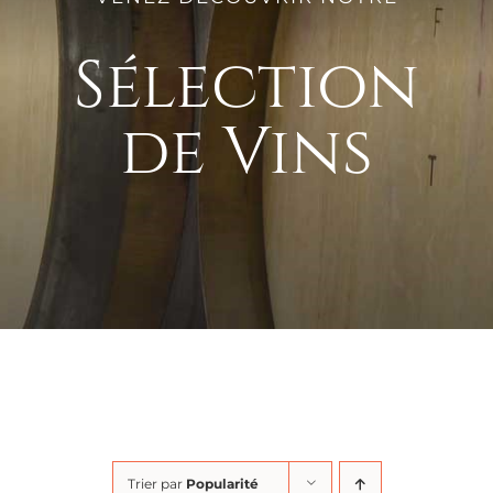
Sélection
de Vins
Trier par
Popularité