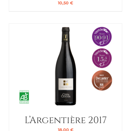
10,50
€
L’Argentière 2017
18,00
€