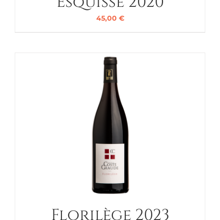
Esquisse 2020
45,00
€
Florilège 2023