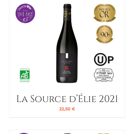
La Source d’Élie 2021
22,50
€