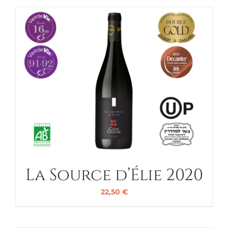
La Source d’Élie 2020
22,50
€