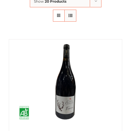
Show
20 Products