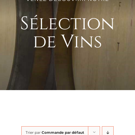
Sélection
de Vins
Trier par
Commande par défaut