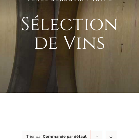
Sélection
de Vins
Trier par
Commande par défaut