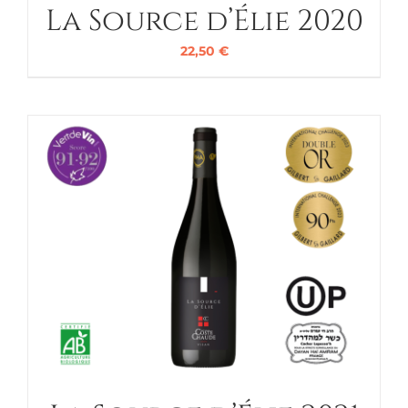
La Source d’Élie 2020
22,50
€