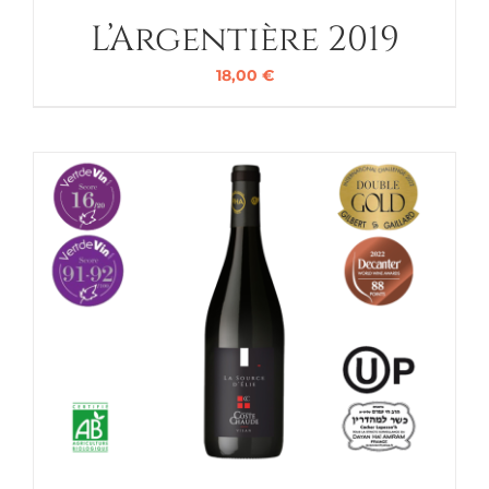
L’Argentière 2019
18,00
€