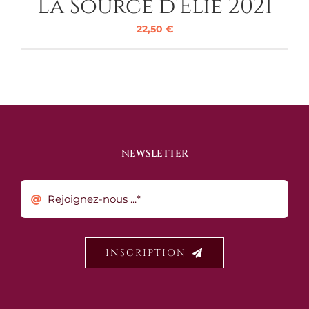
La Source d’Élie 2021
22,50
€
NEWSLETTER
INSCRIPTION