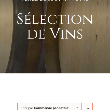
Sélection
de Vins
Trier par
Commande par défaut