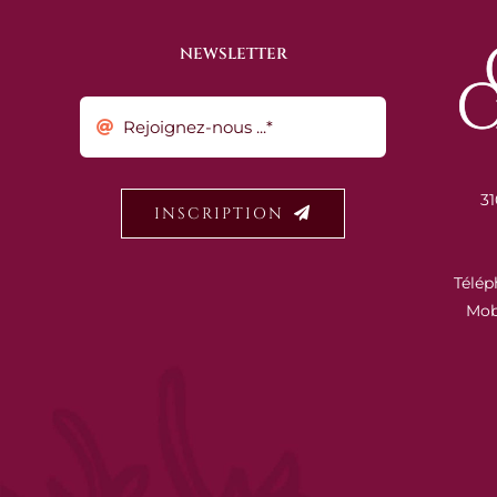
NEWSLETTER
31
INSCRIPTION
Télép
Mob