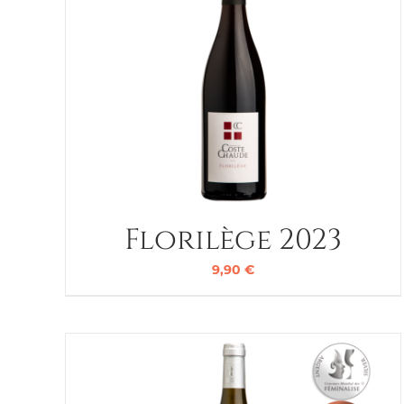
Florilège 2023
9,90
€