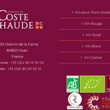
Vin pour Pure Ocea
Vin Rouge
Vin Rosé
00 chemin de la Carne
Vin Blanc
84820 Visan
France
Vin Casher
hone :
+33 (0)4 90 41 91 04
ile :
+33 (0)6 80 59 93 01