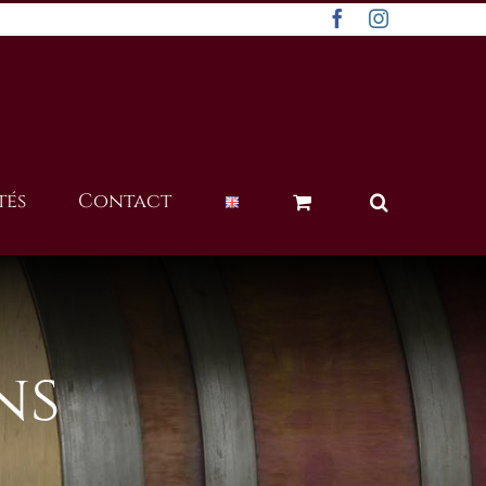
Facebook
Instagram
tés
Contact
ns