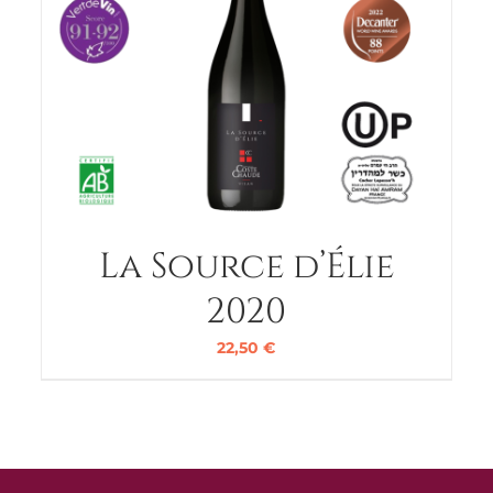
La Source d’Élie
2020
22,50
€