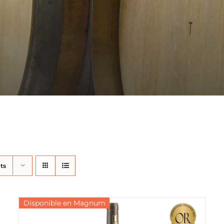
ts
Disponible en Magnum