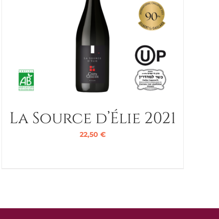
La Source d’Élie 2021
22,50
€