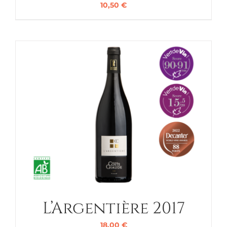
10,50
€
L’Argentière 2017
18,00
€