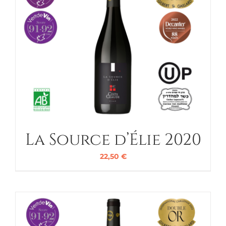
La Source d’Élie 2020
22,50
€