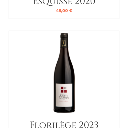
Esquisse 2020
45,00
€
Florilège 2023