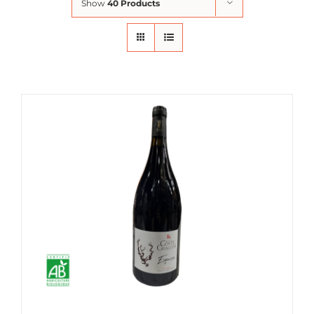
Show
40 Products