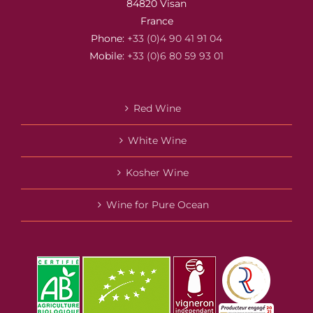
84820 Visan
France
Phone:
+33 (0)4 90 41 91 04
Mobile:
+33 (0)6 80 59 93 01
Red Wine
White Wine
Kosher Wine
Wine for Pure Ocean