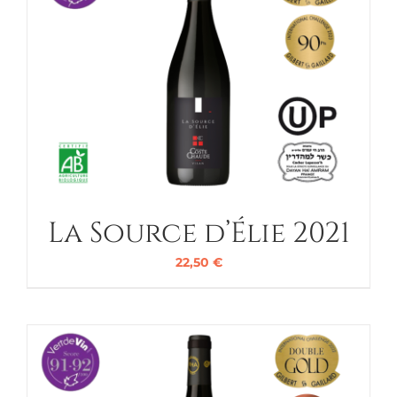
La Source d’Élie 2021
22,50
€