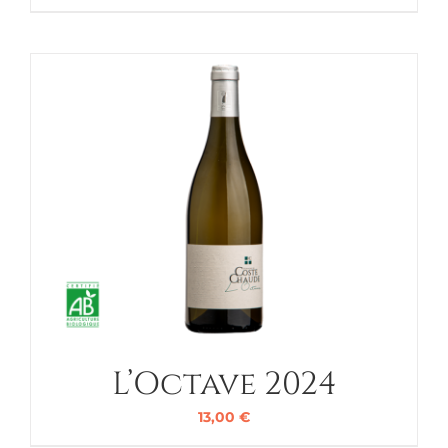
L’Octave 2024
13,00
€