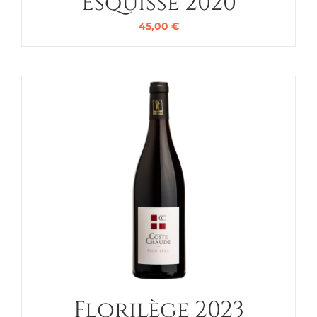
Esquisse 2020
45,00
€
Florilège 2023