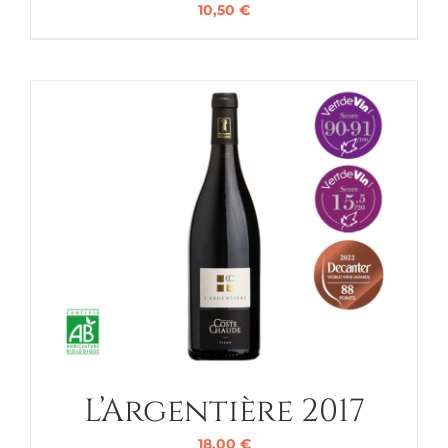
10,50
€
L’Argentière 2017
18,00
€