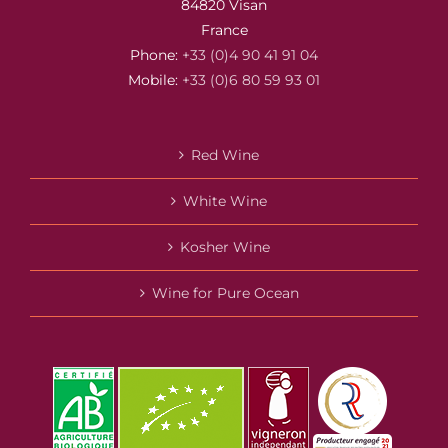
84820 Visan
France
Phone:
+33 (0)4 90 41 91 04
Mobile:
+33 (0)6 80 59 93 01
Red Wine
White Wine
Kosher Wine
Wine for Pure Ocean