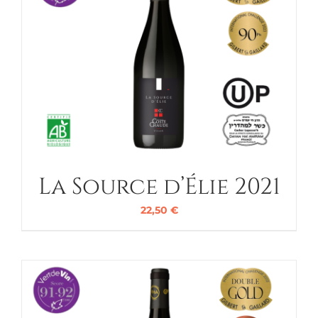
La Source d’Élie 2021
22,50
€