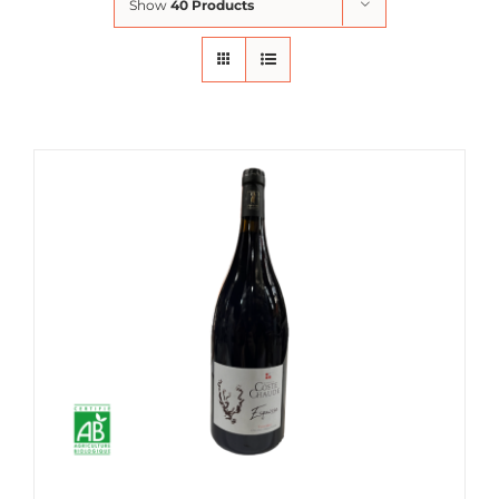
Show
40 Products