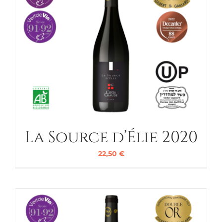
La Source d’Élie 2020
22,50
€