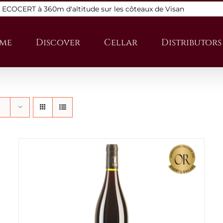
s ECOCERT à 360m d'altitude sur les côteaux de Visan
me
Discover
Cellar
Distributors