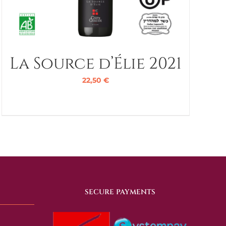
La Source d’Élie 2021
22,50
€
SECURE PAYMENTS