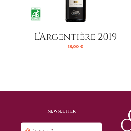
L’Argentière 2019
18,00
€
NEWSLETTER