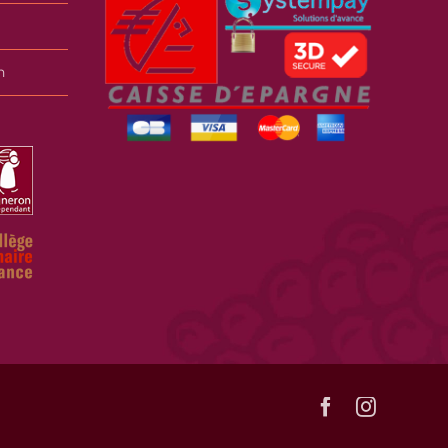
n
Facebook
Instagra