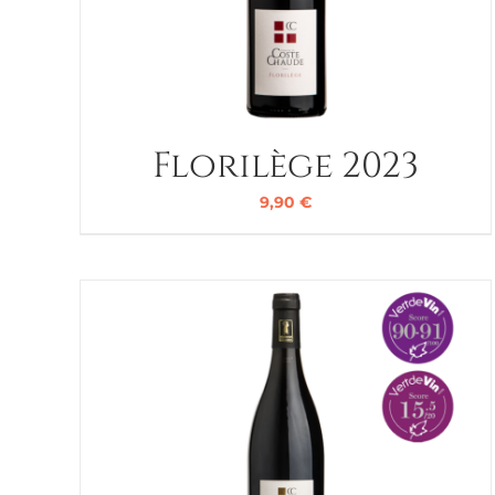
Florilège 2023
9,90
€