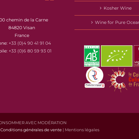
Kosher Wine
00 chemin de la Carne
Wine for Pure Ocea
84820 Visan
France
one:
+33 (0)4 90 41 91 04
ile:
+33 (0)6 80 59 93 01
À CONSOMMER AVEC MODÉRATION
|
Conditions générales de vente
| Mentions légales