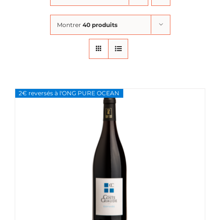
Montrer
40 produits
2€ reversés à l'ONG PURE OCEAN