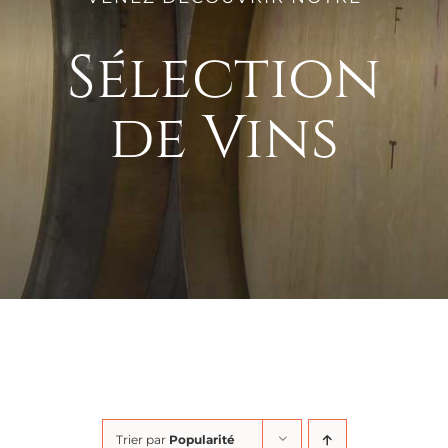
Sélection
de Vins
Trier par
Popularité