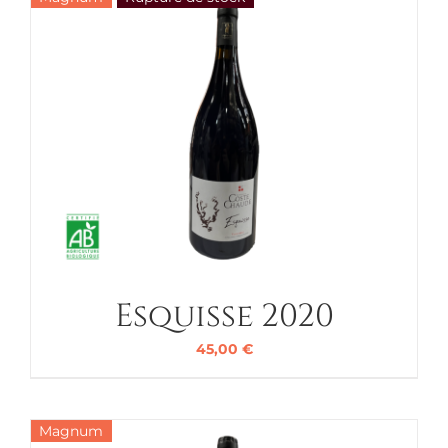
Esquisse 2020
45,00
€
Magnum