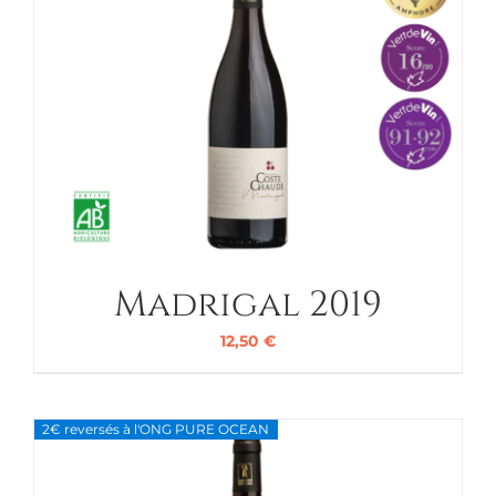
Madrigal 2019
12,50
€
2€ reversés à l'ONG PURE OCEAN