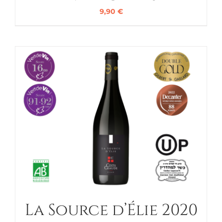
9,90
€
La Source d’Élie 2020