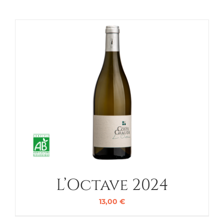
L’Octave 2024
13,00
€