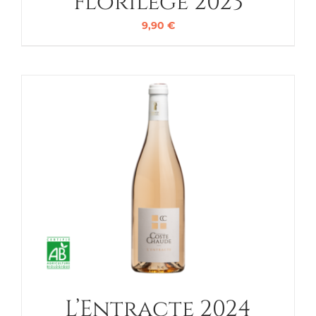
Florilège 2023
9,90
€
L’Entracte 2024