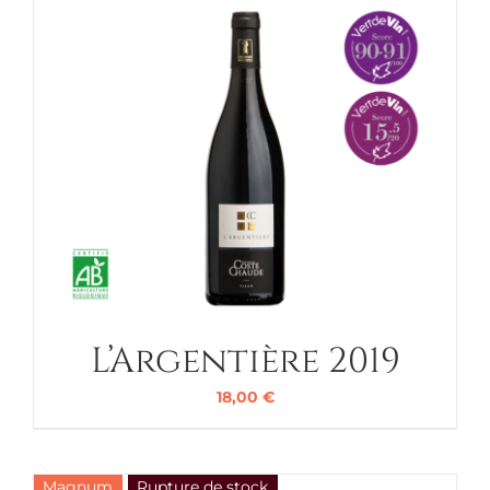
L’Argentière 2019
18,00
€
Magnum
Rupture de stock