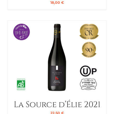
18,00
€
La Source d’Élie 2021
22,50
€