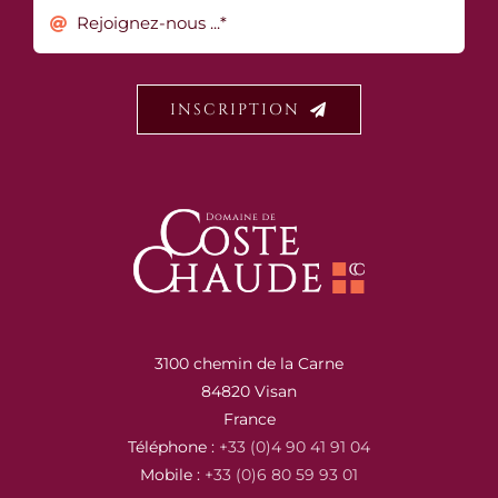
INSCRIPTION
3100 chemin de la Carne
84820 Visan
France
Téléphone :
+33 (0)4 90 41 91 04
Mobile :
+33 (0)6 80 59 93 01