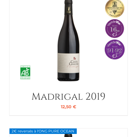
Madrigal 2019
12,50
€
2€ reversés à l'ONG PURE OCEAN