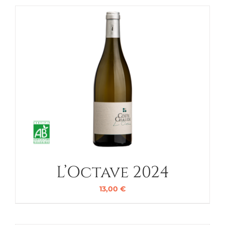
L’Octave 2024
13,00
€