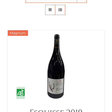
Magnum