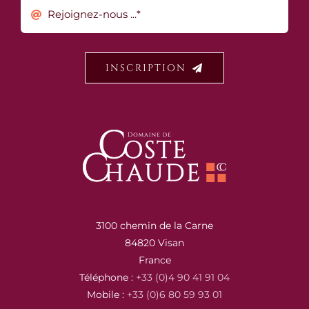
INSCRIPTION
3100 chemin de la Carne
84820 Visan
France
Téléphone :
+33 (0)4 90 41 91 04
Mobile :
+33 (0)6 80 59 93 01