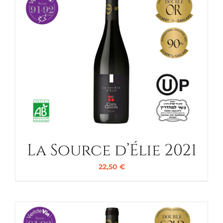
La Source d’Élie 2021
22,50
€