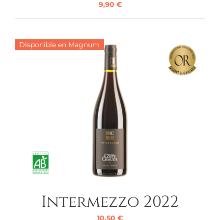
9,90
€
Disponible en Magnum
Intermezzo 2022
10,50
€