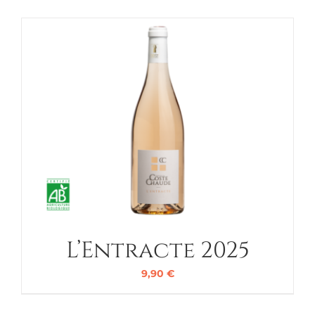
L’Entracte 2025
9,90
€