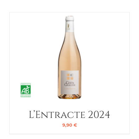
L’Entracte 2024
9,90
€