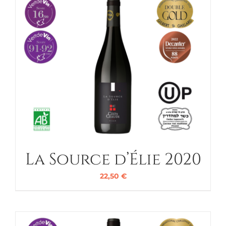
La Source d’Élie 2020
22,50
€