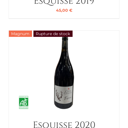
Esquisse 2019
45,00
€
Magnum
Rupture de stock
Esquisse 2020