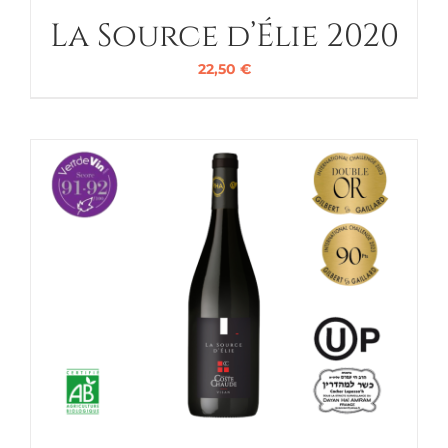
La Source d’Élie 2020
22,50
€