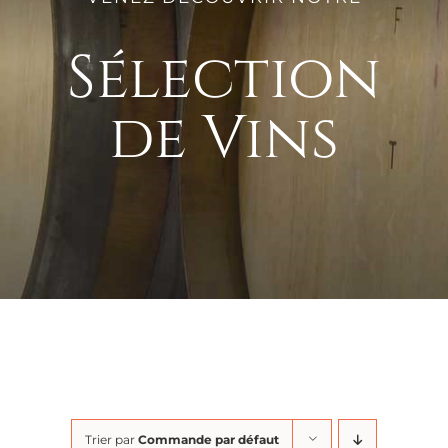
Sélection
de Vins
Trier par
Commande par défaut