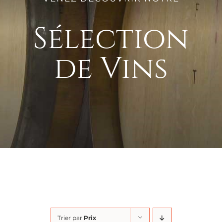
Sélection
de Vins
Trier par
Prix