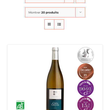
Montrer
20 produits