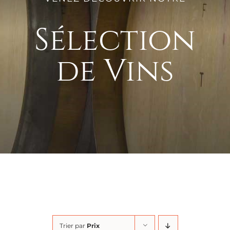
Sélection
de Vins
Trier par
Prix