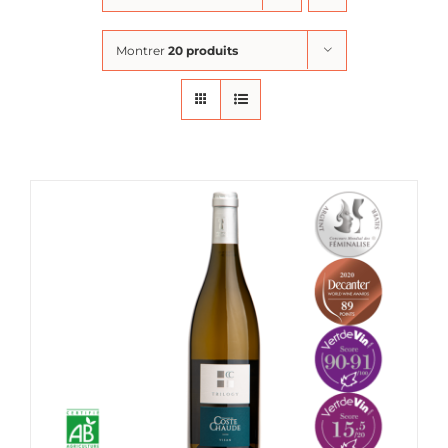
Montrer
20 produits