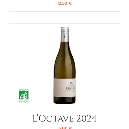
12,50
€
L’Octave 2024
13,00
€