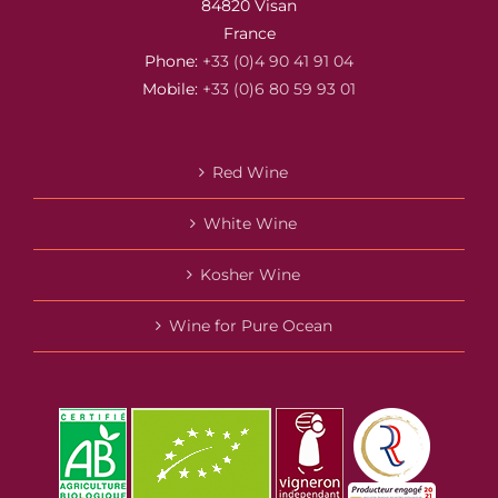
84820 Visan
France
Phone:
+33 (0)4 90 41 91 04
Mobile:
+33 (0)6 80 59 93 01
Red Wine
White Wine
Kosher Wine
Wine for Pure Ocean