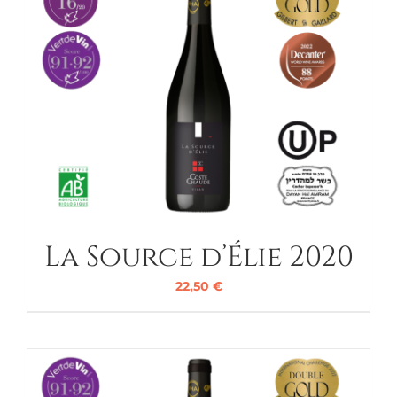
La Source d’Élie 2020
22,50
€