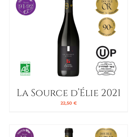
La Source d’Élie 2021
22,50
€