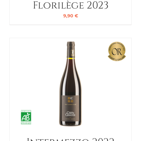
Florilège 2023
9,90
€