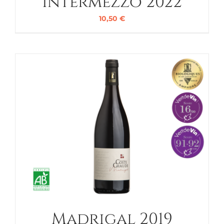
Intermezzo 2022
10,50
€
Madrigal 2019