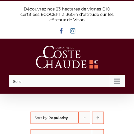
Skip
Découvrez nos 23 hectares de vignes BIO
to
certifiées ECOCERT à 360m d'altitude sur les
content
côteaux de Visan
Facebook
Instagram
Go to...
Sort by
Popularity