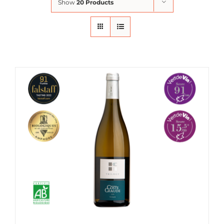
Show
20 Products