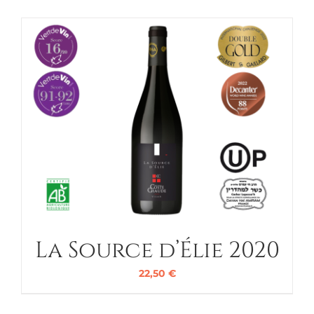
La Source d’Élie 2020
22,50
€