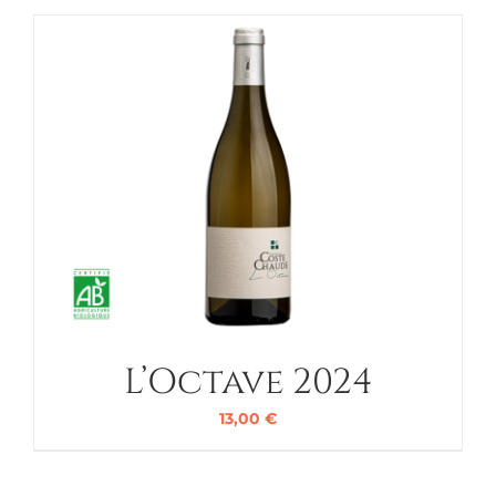
L’Octave 2024
13,00
€