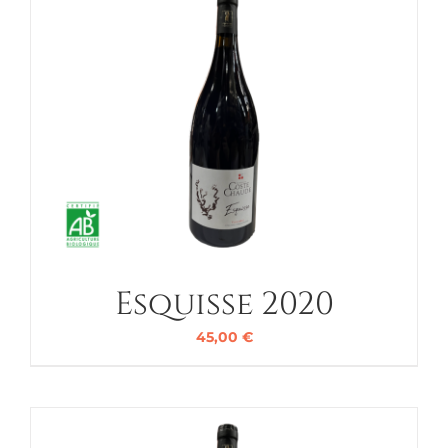
Esquisse 2020
45,00
€