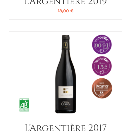
L’Argentière 2019
18,00
€
L’Argentière 2017