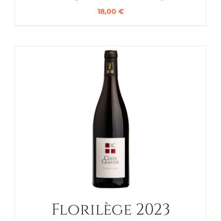
18,00
€
Florilège 2023