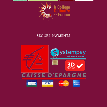
SECURE PAYMENTS