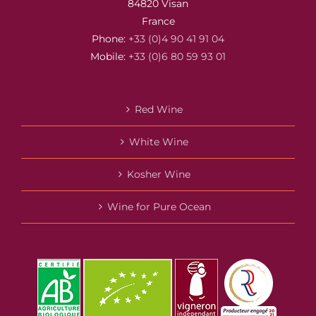
84820 Visan
France
Phone:
+33 (0)4 90 41 91 04
Mobile:
+33 (0)6 80 59 93 01
Red Wine
White Wine
Kosher Wine
Wine for Pure Ocean