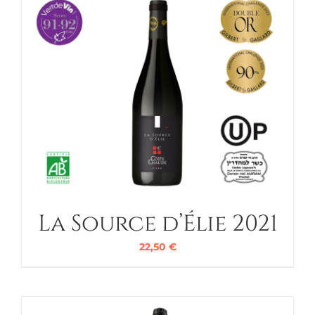
La Source d’Élie 2021
22,50
€