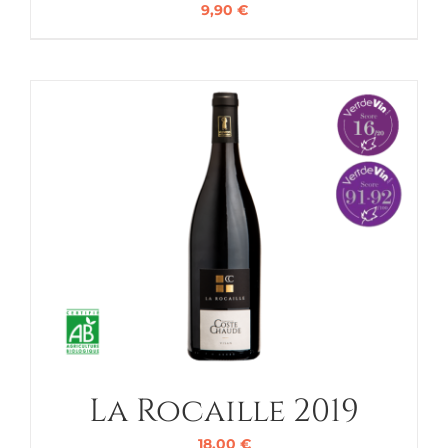
9,90
€
La Rocaille 2019
18,00
€