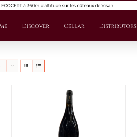
s ECOCERT à 360m d'altitude sur les côteaux de Visan
me
Discover
Cellar
Distributors
s