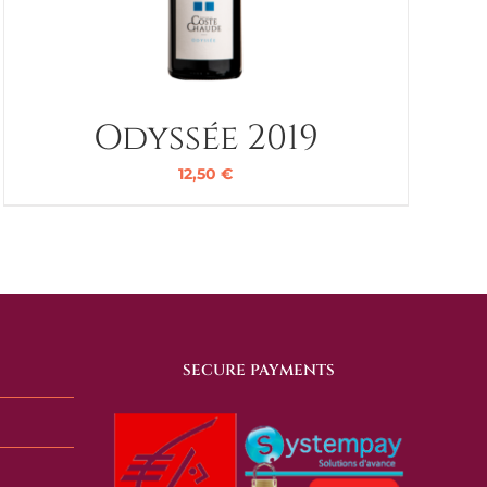
Odyssée 2019
12,50
€
SECURE PAYMENTS