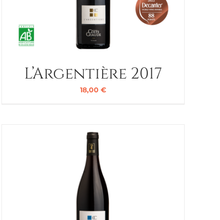
L’Argentière 2017
18,00
€