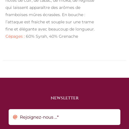
notes de cuir, de tabac, de moka, de réglisse
qui laissent apparaître des arômes de
framboises mûres écrasées. En bouche :
l’attaque est fraiche et souple sur une trame
fine et élégante avec beaucoup de longueur.
Cépages :
60% Syrah, 40% Grenache
NEWSLETTER