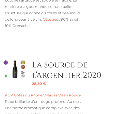
bouche l’attaque est souple et fraîche. La
matière est gourmande sur une belle
structure qui donne du corps et beaucoup
de longueur à ce vin.
Cépages :
90% Syrah,
10% Grenache
La Source de
l’Argentier 2020
28,50
€
AOP Côtes du Rhône Villages Visan Rouge
Robe brillante d’un rouge profond. Au nez :
une trame aromatique complexe avec des