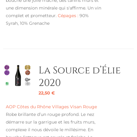
bouche une jolie mâche, des tanins mûrs et
une dimension minérale qui s'affirme. Un vin
complet et prometteur.
Cépages :
90%
Syrah, 10% Grenache
La Source d’Élie
2020
22,50
€
AOP Côtes du Rhône Villages Visan Rouge
Robe brillante d’un rouge profond. Le nez
démarre sur la garrigue et les fruits murs,
complexe il nous dévoile le millésime. En