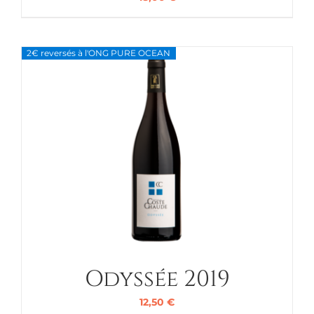
2€ reversés à l'ONG PURE OCEAN
Odyssée 2019
12,50
€