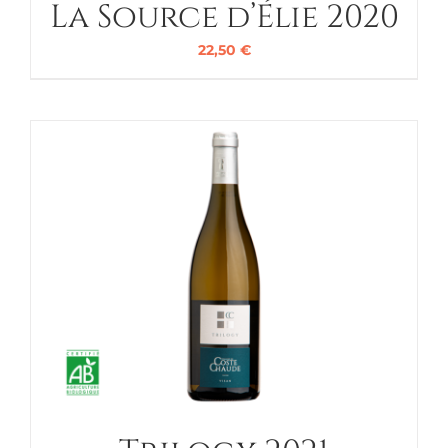
La Source d’Élie 2020
22,50
€