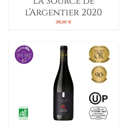
La Source de
l’Argentier 2020
28,50
€