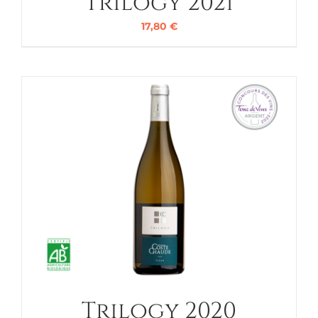
Trilogy 2021
17,80
€
Trilogy 2020