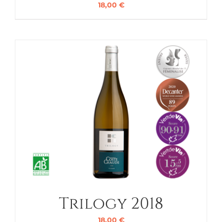
18,00
€
Trilogy 2018
18,00
€