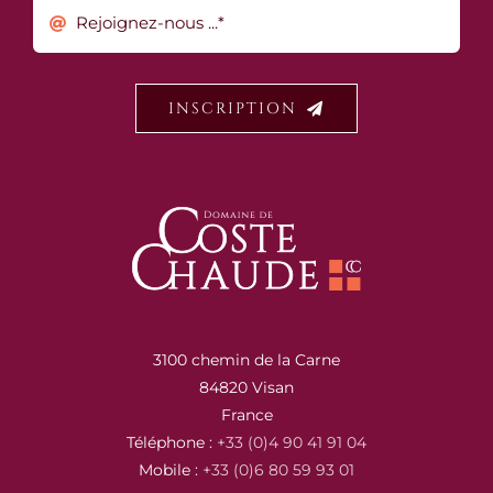
INSCRIPTION
3100 chemin de la Carne
84820 Visan
France
Téléphone :
+33 (0)4 90 41 91 04
Mobile :
+33 (0)6 80 59 93 01