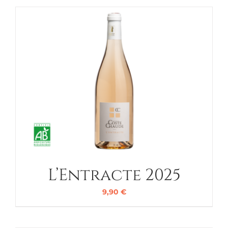
L’Entracte 2025
9,90
€