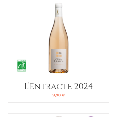
L’Entracte 2024
9,90
€