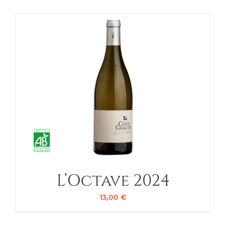
L’Octave 2024
13,00
€