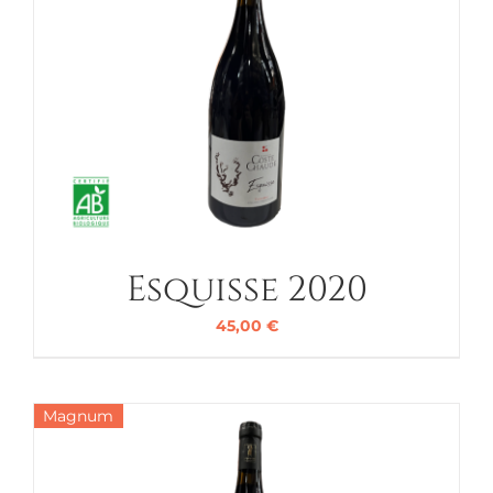
Esquisse 2020
45,00
€
Magnum