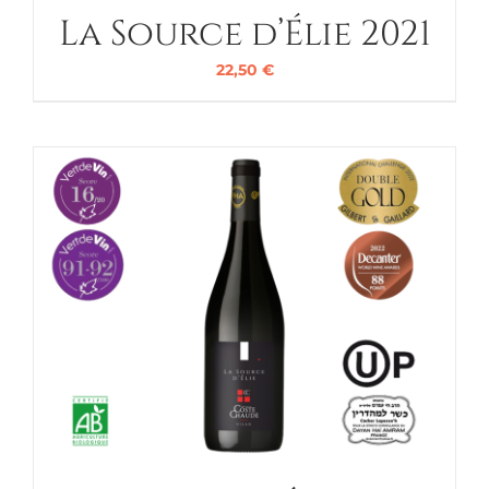
La Source d’Élie 2021
22,50
€