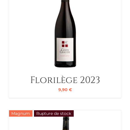
Florilège 2023
9,90
€
Magnum
Rupture de stock