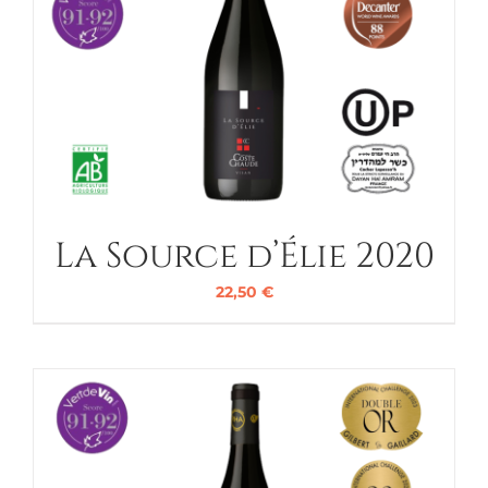
La Source d’Élie 2020
22,50
€