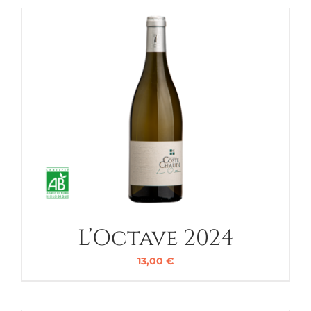
L’Octave 2024
13,00
€