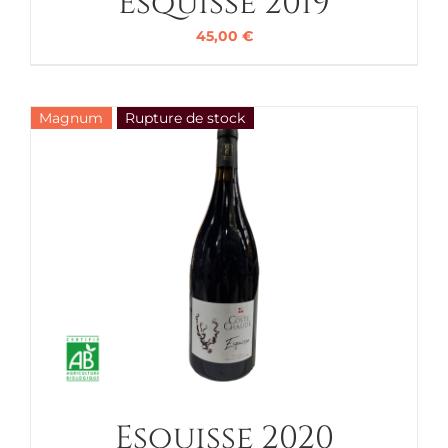
Esquisse 2019
45,00
€
Magnum
Rupture de stock
Esquisse 2020