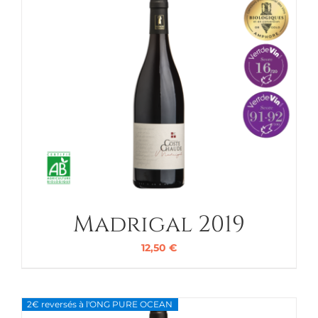
Madrigal 2019
12,50
€
2€ reversés à l'ONG PURE OCEAN