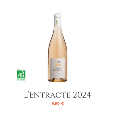
L’Entracte 2024
9,90
€