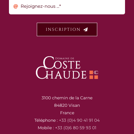
INSCRIPTION
3100 chemin de la Carne
84820 Visan
France
Téléphone :
+33 (0)4 90 41 91 04
Mobile :
+33 (0)6 80 59 93 01