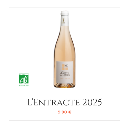
L’Entracte 2025
9,90
€