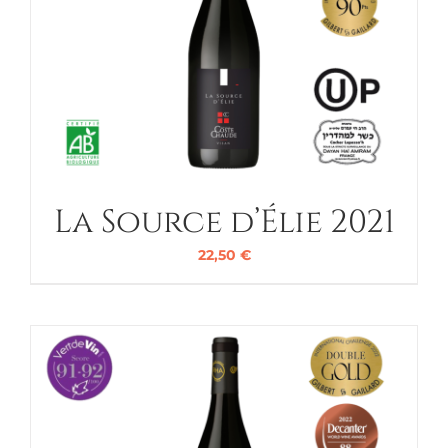
La Source d’Élie 2021
22,50
€