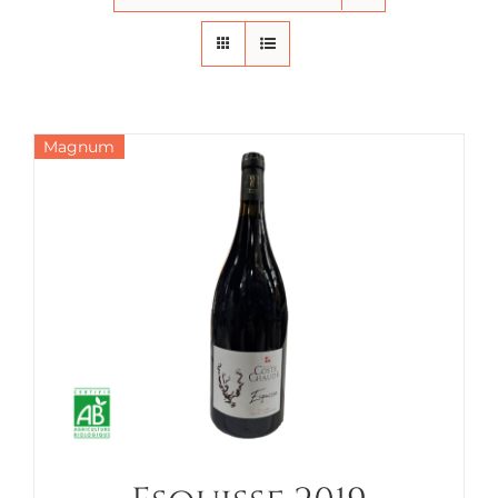
Magnum