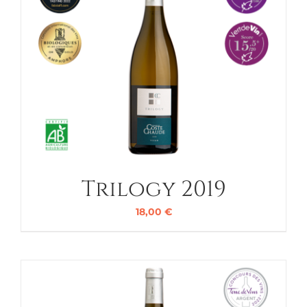
Trilogy 2019
18,00
€