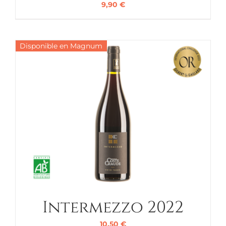
9,90
€
Disponible en Magnum
Intermezzo 2022
10,50
€