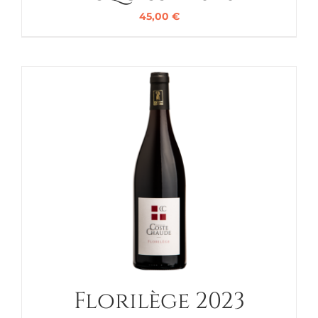
45,00
€
Florilège 2023