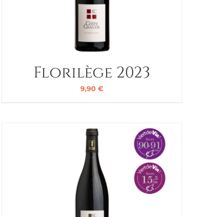
Florilège 2023
9,90
€