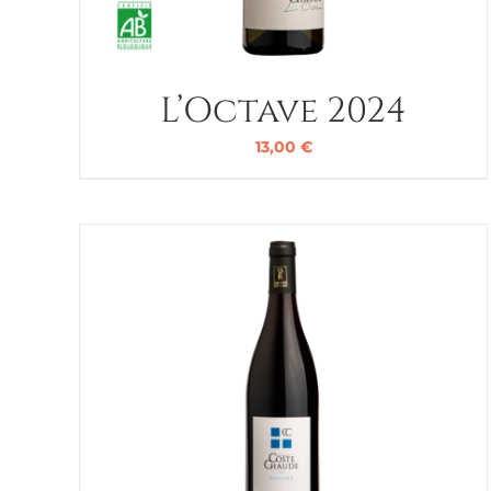
L’Octave 2024
13,00
€