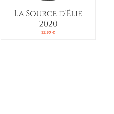
La Source d’Élie
2020
22,50
€