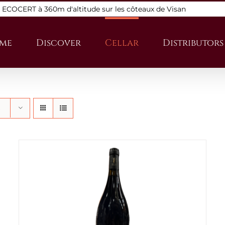
s ECOCERT à 360m d'altitude sur les côteaux de Visan
me
Discover
Cellar
Distributors