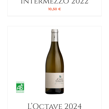
Intermezzo 2022
10,50
€
L’Octave 2024