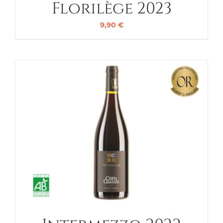
Florilège 2023
9,90
€