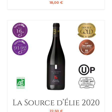
18,00
€
La Source d’Élie 2020
22,50
€