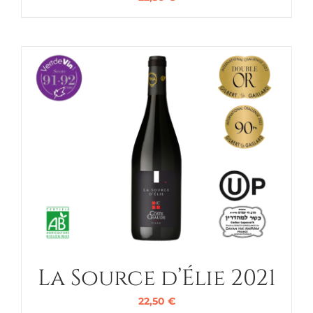
La Source d’Élie 2021
22,50
€