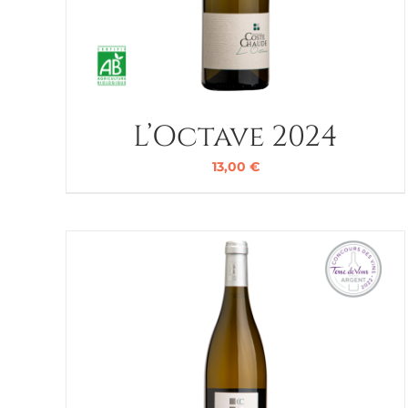
L’Octave 2024
13,00
€