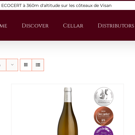
s ECOCERT à 360m d'altitude sur les côteaux de Visan
me
Discover
Cellar
Distributors
s