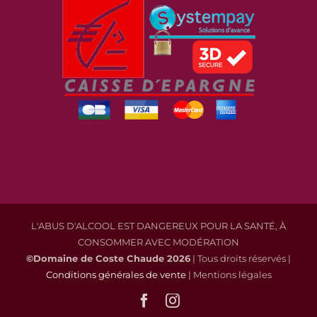
L'ABUS D'ALCOOL EST DANGEREUX POUR LA SANTÉ, À
CONSOMMER AVEC MODÉRATION
©Domaine de Coste Chaude
2026
| Tous droits réservés |
Conditions générales de vente
| Mentions légales
Facebook
Instagram