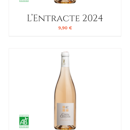
L’Entracte 2024
9,90
€