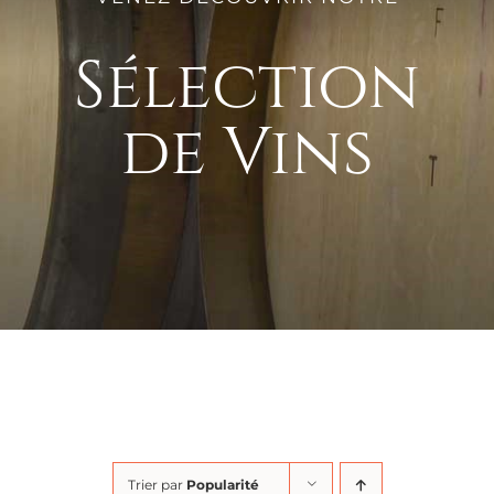
Sélection
de Vins
Trier par
Popularité