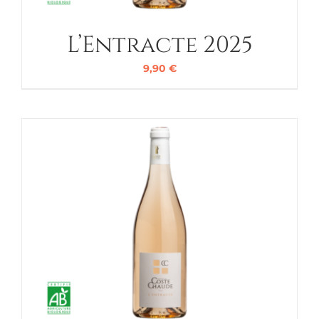
L’Entracte 2025
9,90
€